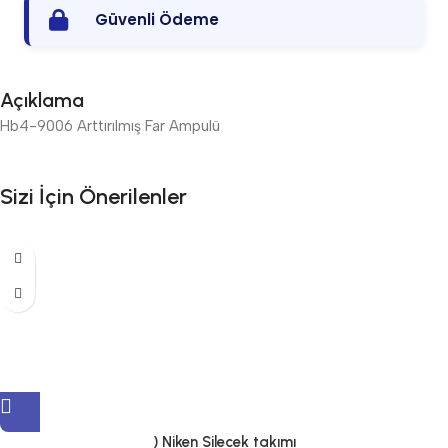
Güvenli Ödeme
Açıklama
Hb4-9006 Arttırılmış Far Ampulü
Sizi İçin Önerilenler
) Niken Silecek takımı