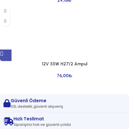
29,16
₺
12V 55W H27/2 Ampul
76,00
₺
Güvenli Ödeme
SSL destekli, güvenli alışveriş
Hızlı Teslimat
Siparişiniz hızlı ve güvenli yolda