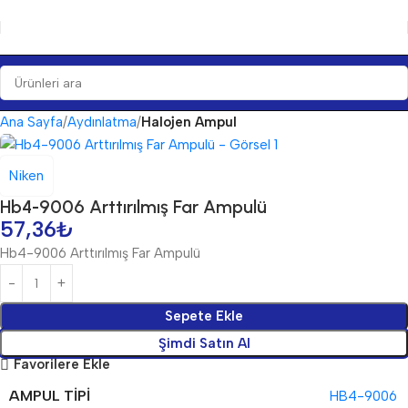
Ana Sayfa
Aydınlatma
Halojen Ampul
Niken
Hb4-9006 Arttırılmış Far Ampulü
57,36
₺
Hb4-9006 Arttırılmış Far Ampulü
Sepete Ekle
Şimdi Satın Al
Favorilere Ekle
AMPUL TIPI
HB4-9006