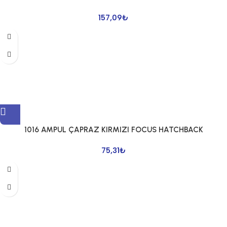
157,09
₺
1016 AMPUL ÇAPRAZ KIRMIZI FOCUS HATCHBACK
75,31
₺