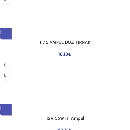
1176 AMPUL DÜZ TIRNAK
18,10
₺
12V 55W H1 Ampul