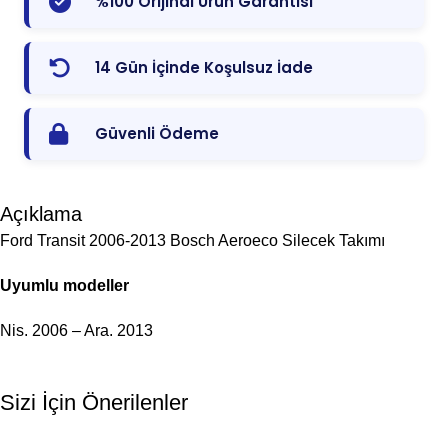
%100 Orijinal Ürün Garantisi
14 Gün İçinde Koşulsuz İade
Güvenli Ödeme
Açıklama
Ford Transit 2006-2013 Bosch Aeroeco Silecek Takımı
Uyumlu modeller
Nis. 2006 – Ara. 2013
Sizi İçin Önerilenler