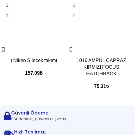
) Niken Silecek takımı
1016 AMPUL ÇAPRAZ
KIRMIZI FOCUS
157,09
₺
HATCHBACK
75,31
₺
Güvenli Ödeme
SSL destekli, güvenli alışveriş
Hızlı Teslimat