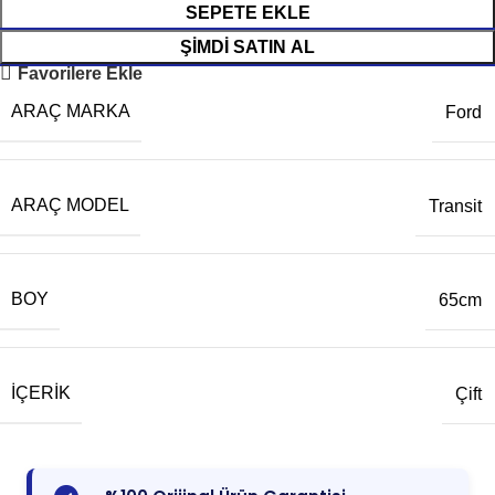
SEPETE EKLE
ŞIMDI SATIN AL
Favorilere Ekle
ARAÇ MARKA
Ford
ARAÇ MODEL
Transit
BOY
65cm
İÇERIK
Çift