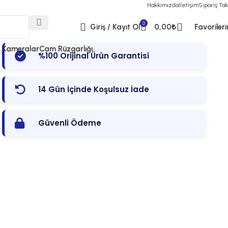
Hakkımızda
İletişim
Sipariş Tak
0
Giriş / Kayıt Ol
0,00
₺
Favoriler
& Kameralar
Cam Rüzgarlığı
%100 Orijinal Ürün Garantisi
14 Gün İçinde Koşulsuz İade
Güvenli Ödeme