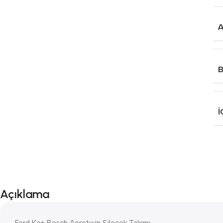
İ
Açıklama