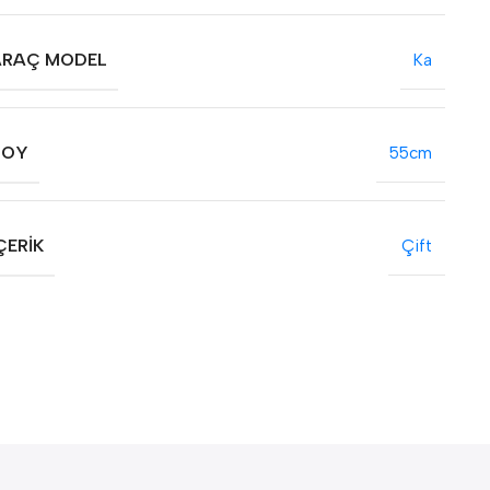
ARAÇ MODEL
Ka
BOY
55cm
ÇERIK
Çift