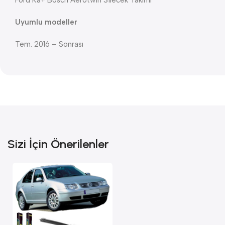
Ford Ka+ Bosch Aerotwin Silecek Takımı
Uyumlu modeller
Tem. 2016 – Sonrası
Sizi İçin Önerilenler