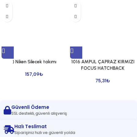
) Niken Silecek takımı
1016 AMPUL ÇAPRAZ KIRMIZI
FOCUS HATCHBACK
157,09
₺
75,31
₺
Güvenli Ödeme
SSL destekli, güvenli alışveriş
Hızlı Teslimat
Siparişiniz hızlı ve güvenli yolda