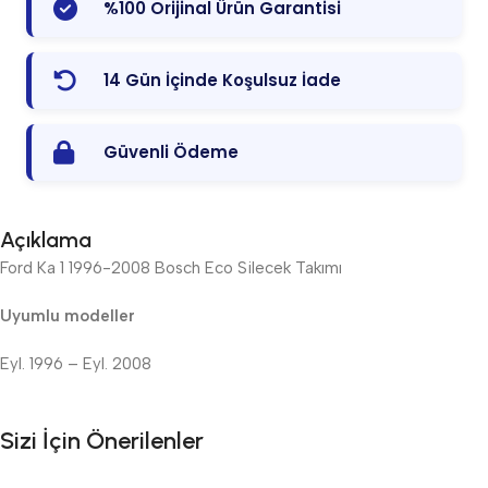
%100 Orijinal Ürün Garantisi
14 Gün İçinde Koşulsuz İade
Güvenli Ödeme
Açıklama
Ford Ka 1 1996-2008 Bosch Eco Silecek Takımı
Uyumlu modeller
Eyl. 1996 – Eyl. 2008
Sizi İçin Önerilenler