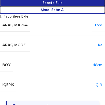
Sepete Ekle
Şimdi Satın Al
Favorilere Ekle
ARAÇ MARKA
Ford
ARAÇ MODEL
Ka
BOY
48cm
İÇERIK
Çift