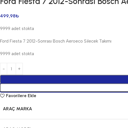
Ford Fiesta 7 2012-Sonrası Bosch A
499,98
₺
9999 adet stokta
Ford Fiesta 7 2012-Sonrası Bosch Aeroeco Silecek Takımı
9999 adet stokta
Favorilere Ekle
ARAÇ MARKA