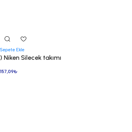
Sepete Ekle
) Niken Silecek takımı
157,09
₺