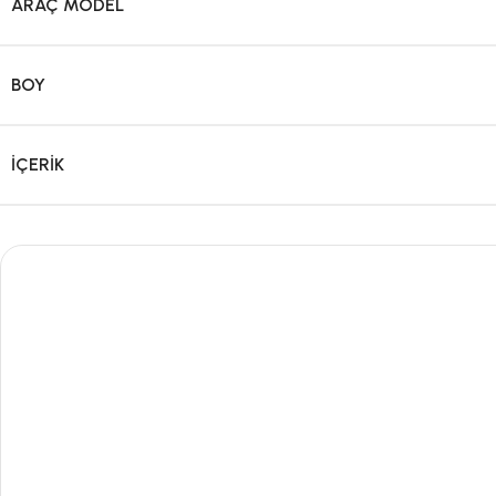
ARAÇ MODEL
BOY
İÇERIK