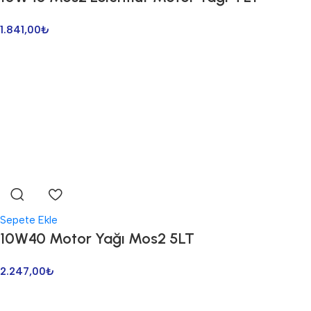
1.841,00
₺
Sepete Ekle
10W40 Motor Yağı Mos2 5LT
2.247,00
₺