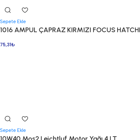
Sepete Ekle
1016 AMPUL ÇAPRAZ KIRMIZI FOCUS HATC
75,31
₺
Sepete Ekle
10W40 Mos2 Leichtluf Motor Yağı 4 LT