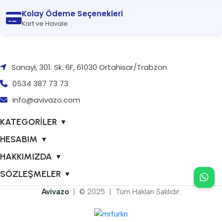
Kolay Ödeme Seçenekleri
Kart ve Havale
Sanayi, 301. Sk. 6F, 61030 Ortahisar/Trabzon
0534 387 73 73
info@avivazo.com
KATEGORİLER
▼
HESABIM
▼
HAKKIMIZDA
▼
SÖZLEŞMELER
▼
Avivazo
| © 2025 | Tüm Hakları Saklıdır.