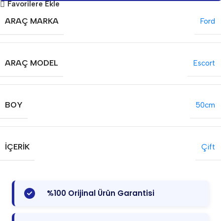
Favorilere Ekle
ARAÇ MARKA
Ford
ARAÇ MODEL
Escort
BOY
50cm
İÇERIK
Çift
%100 Orijinal Ürün Garantisi