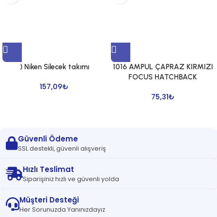
) Niken Silecek takımı
1016 AMPUL ÇAPRAZ KIRMIZI
FOCUS HATCHBACK
157,09
₺
75,31
₺
Güvenli Ödeme
SSL destekli, güvenli alışveriş
Hızlı Teslimat
Siparişiniz hızlı ve güvenli yolda
Müşteri Desteği
Her Sorunuzda Yanınızdayız