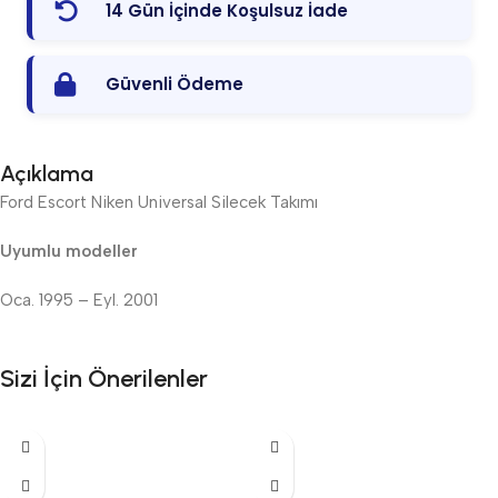
14 Gün İçinde Koşulsuz İade
Güvenli Ödeme
Açıklama
Ford Escort Niken Universal Silecek Takımı
Uyumlu modeller
Oca. 1995 – Eyl. 2001
Sizi İçin Önerilenler