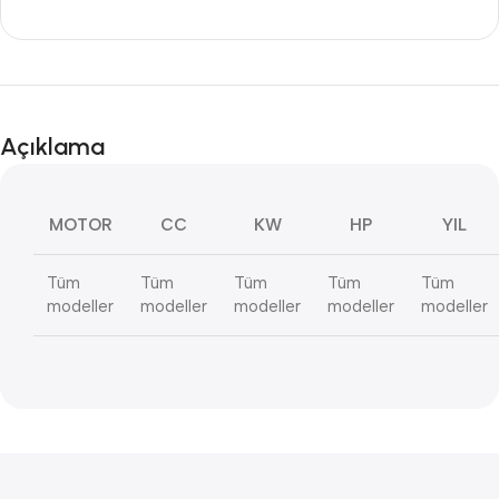
Açıklama
MOTOR
CC
KW
HP
YIL
Tüm
Tüm
Tüm
Tüm
Tüm
modeller
modeller
modeller
modeller
modeller