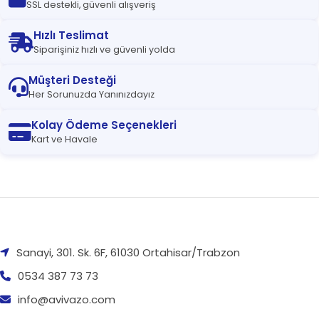
SSL destekli, güvenli alışveriş
Hızlı Teslimat
Siparişiniz hızlı ve güvenli yolda
Müşteri Desteği
Her Sorunuzda Yanınızdayız
Kolay Ödeme Seçenekleri
Kart ve Havale
Sanayi, 301. Sk. 6F, 61030 Ortahisar/Trabzon
0534 387 73 73
info@avivazo.com