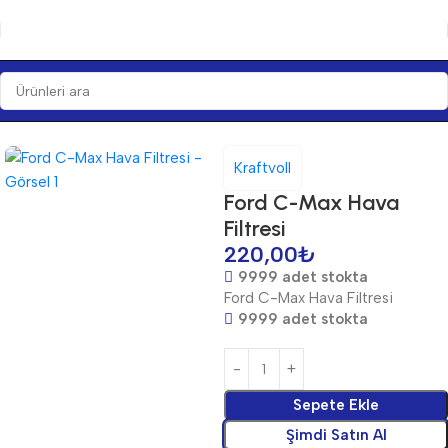
Ana Sayfa
Bakım Ürünleri
Filtre
Hava Filtreleri
Kraftvoll
Ford C-Max Hava
Filtresi
220,00
₺
9999 adet stokta
Ford C-Max Hava Filtresi
9999 adet stokta
Sepete Ekle
Şimdi Satın Al