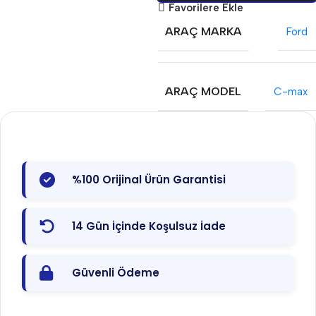
Favorilere Ekle
ARAÇ MARKA
Ford
ARAÇ MODEL
C-max
%100 Orijinal Ürün Garantisi
14 Gün İçinde Koşulsuz İade
Güvenli Ödeme