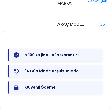
Volkswagen
MARKA
ARAÇ MODEL
Golf
%100 Orijinal Ürün Garantisi
14 Gün İçinde Koşulsuz İade
Güvenli Ödeme