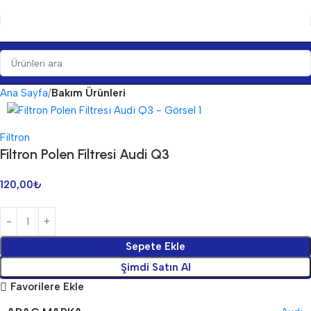
Ana Sayfa
Bakım Ürünleri
Filtron
Filtron Polen Filtresi Audi Q3
120,00
₺
Sepete Ekle
Şimdi Satın Al
Favorilere Ekle