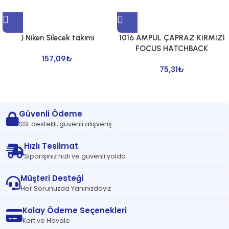
) Niken Silecek takımı
1016 AMPUL ÇAPRAZ KIRMIZI
FOCUS HATCHBACK
157,09
₺
75,31
₺
Güvenli Ödeme
SSL destekli, güvenli alışveriş
Hızlı Teslimat
Siparişiniz hızlı ve güvenli yolda
Müşteri Desteği
Her Sorunuzda Yanınızdayız
Kolay Ödeme Seçenekleri
Kart ve Havale