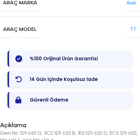
ARAÇ MARKA
Audi
ARAÇ MODEL
TT
%100 Orijinal Ürün Garantisi
14 Gün İçinde Koşulsuz İade
Güvenli Ödeme
Açıklama
Oem No: 129 620 G, 3C0 129 620 B, 1K0 129 620 D, 5C0 129 620,