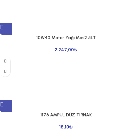
10W40 Motor Yağı Mos2 5LT
2.247,00
₺
1176 AMPUL DÜZ TIRNAK
18,10
₺