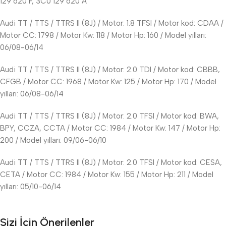
129 620 F, 3C0 129 620 A
Audi TT / TTS / TTRS II (8J) / Motor: 1.8 TFSI / Motor kod: CDAA /
Motor CC: 1798 / Motor Kw: 118 / Motor Hp: 160 / Model yılları:
06/08-06/14
Audi TT / TTS / TTRS II (8J) / Motor: 2.0 TDI / Motor kod: CBBB,
CFGB / Motor CC: 1968 / Motor Kw: 125 / Motor Hp: 170 / Model
yılları: 06/08-06/14
Audi TT / TTS / TTRS II (8J) / Motor: 2.0 TFSI / Motor kod: BWA,
BPY, CCZA, CCTA / Motor CC: 1984 / Motor Kw: 147 / Motor Hp:
200 / Model yılları: 09/06-06/10
Audi TT / TTS / TTRS II (8J) / Motor: 2.0 TFSI / Motor kod: CESA,
CETA / Motor CC: 1984 / Motor Kw: 155 / Motor Hp: 211 / Model
yılları: 05/10-06/14
Sizi İçin Önerilenler