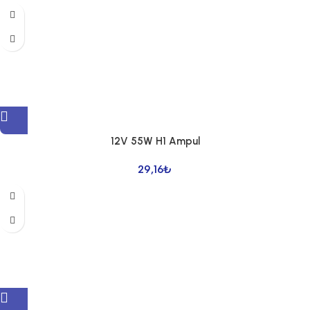
12V 55W H1 Ampul
29,16
₺