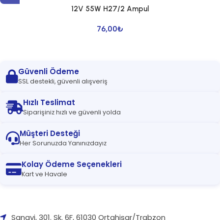
12V 55W H27/2 Ampul
76,00
₺
Güvenli Ödeme
SSL destekli, güvenli alışveriş
Hızlı Teslimat
Siparişiniz hızlı ve güvenli yolda
Müşteri Desteği
Her Sorunuzda Yanınızdayız
Kolay Ödeme Seçenekleri
Kart ve Havale
Sanayi, 301. Sk. 6F, 61030 Ortahisar/Trabzon