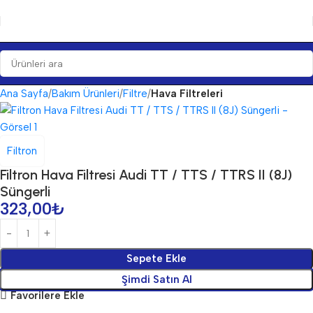
Ana Sayfa
Bakım Ürünleri
Filtre
Hava Filtreleri
Filtron
Filtron Hava Filtresi Audi TT / TTS / TTRS II (8J)
Süngerli
323,00
₺
Sepete Ekle
Şimdi Satın Al
Favorilere Ekle