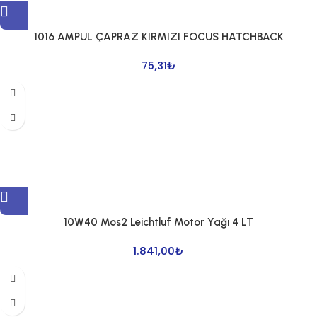
1016 AMPUL ÇAPRAZ KIRMIZI FOCUS HATCHBACK
75,31
₺
10W40 Mos2 Leichtluf Motor Yağı 4 LT
1.841,00
₺