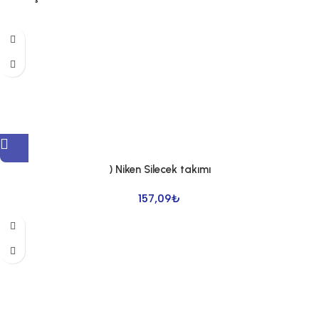
) Niken Silecek takımı
157,09
₺