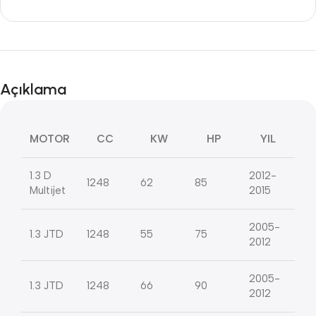
Açıklama
MOTOR
CC
KW
HP
YIL
1.3 D
2012-
1248
62
85
Multijet
2015
2005-
1.3 JTD
1248
55
75
2012
2005-
1.3 JTD
1248
66
90
2012