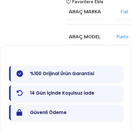
Favorilere Ekle
ARAÇ MARKA
Fiat
ARAÇ MODEL
Punto
%100 Orijinal Ürün Garantisi
14 Gün İçinde Koşulsuz İade
Güvenli Ödeme