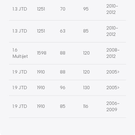
2010-
1.3 JTD
1251
70
95
2012
2010-
1.3 JTD
1251
63
85
2012
1.6
2008-
1598
88
120
Multijet
2012
1.9 JTD
1910
88
120
2005>
1.9 JTD
1910
96
130
2005>
2006-
1.9 JTD
1910
85
116
2009