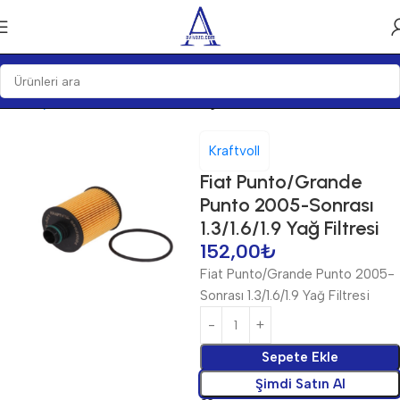
Ana Sayfa
Bakım Ürünleri
Filtre
Yağ Filtreleri
Kraftvoll
Fiat Punto/Grande
Punto 2005-Sonrası
1.3/1.6/1.9 Yağ Filtresi
152,00
₺
Fiat Punto/Grande Punto 2005-
Sonrası 1.3/1.6/1.9 Yağ Filtresi
Sepete Ekle
Şimdi Satın Al