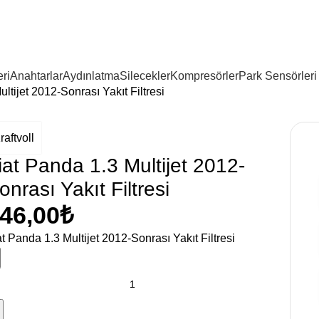
ri
Anahtarlar
Aydınlatma
Silecekler
Kompresörler
Park Sensörleri
ltijet 2012-Sonrası Yakıt Filtresi
raftvoll
iat Panda 1.3 Multijet 2012-
onrası Yakıt Filtresi
46,00
₺
at Panda 1.3 Multijet 2012-Sonrası Yakıt Filtresi