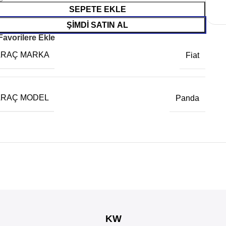
SEPETE EKLE
ŞIMDI SATIN AL
Favorilere Ekle
ARAÇ MARKA
Fiat
ARAÇ MODEL
Panda
KW