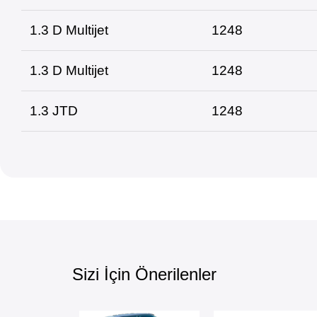
1.3 D Multijet
1248
1.3 D Multijet
1248
1.3 JTD
1248
Sizi İçin Önerilenler