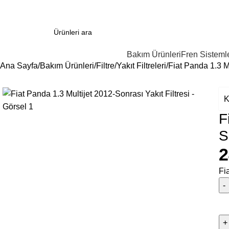
Bakım Ürünleri
Fren Sistemle
Ana Sayfa
Bakım Ürünleri
Filtre
Yakıt Filtreleri
Fiat Panda 1.3 Mu
K
F
S
2
Fi