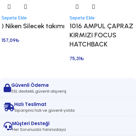
Sepete Ekle
Sepete Ekle
) Niken Silecek takımı
1016 AMPUL ÇAPRAZ
KIRMIZI FOCUS
157,09
₺
HATCHBACK
75,31
₺
Güvenli Ödeme
SSL destekli, güvenli alışveriş
Hızlı Teslimat
Siparişiniz hızlı ve güvenli yolda
Müşteri Desteği
Her Sorunuzda Yanınızdayız