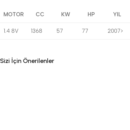
MOTOR
CC
KW
HP
YIL
1.4 8V
1368
57
77
2007>
Sizi İçin Önerilenler