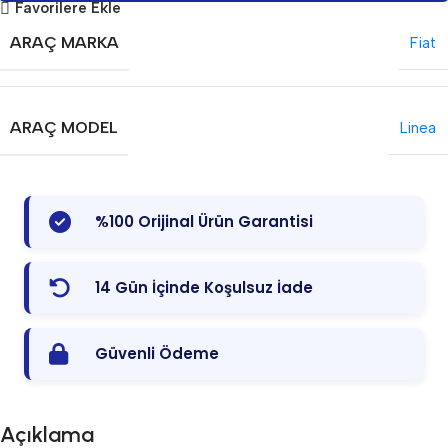
Favorilere Ekle
ARAÇ MARKA
Fiat
ARAÇ MODEL
Linea
%100 Orijinal Ürün Garantisi
14 Gün İçinde Koşulsuz İade
Güvenli Ödeme
Açıklama