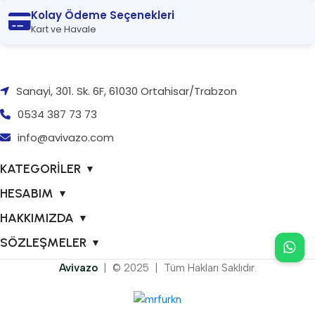
Kolay Ödeme Seçenekleri
Kart ve Havale
Sanayi, 301. Sk. 6F, 61030 Ortahisar/Trabzon
0534 387 73 73
info@avivazo.com
KATEGORİLER
▼
HESABIM
▼
HAKKIMIZDA
▼
SÖZLEŞMELER
▼
Avivazo
| © 2025 | Tüm Hakları Saklıdır.