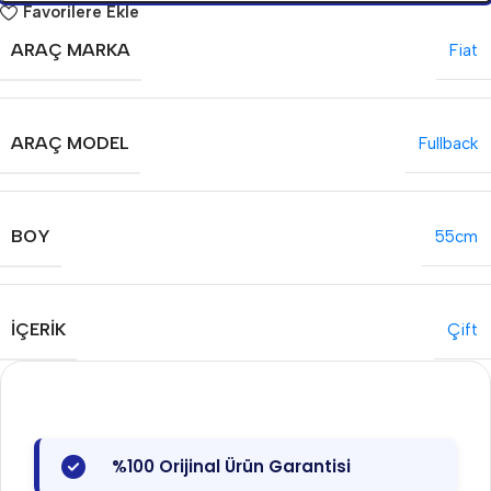
Favorilere Ekle
ARAÇ MARKA
Fiat
ARAÇ MODEL
Fullback
BOY
55cm
İÇERIK
Çift
%100 Orijinal Ürün Garantisi