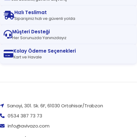
Hızlı Teslimat
Siparişiniz hızlı ve güvenli yolda
Müşteri Desteği
Her Sorunuzda Yanınızdayız
Kolay Ödeme Seçenekleri
Kart ve Havale
Sanayi, 301. Sk. 6F, 61030 Ortahisar/Trabzon
0534 387 73 73
info@avivazo.com