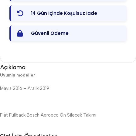
14 Gün İçinde Koşulsuz İade
Güvenli Ödeme
Açıklama
Uyumlu modeller
Mayıs 2016 – Aralık 2019
Fiat Fullback Bosch Aeroeco Ön Silecek Takımı