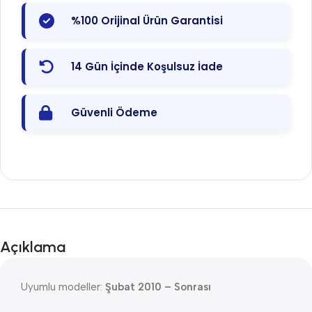
%100 Orijinal Ürün Garantisi
14 Gün İçinde Koşulsuz İade
Güvenli Ödeme
Açıklama
Uyumlu modeller:
Şubat 2010 – Sonrası