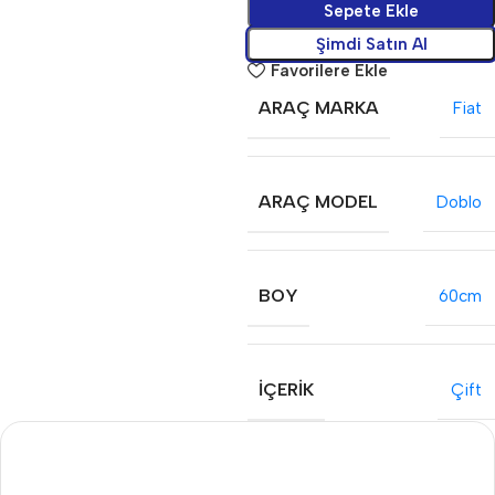
Sepete Ekle
Şimdi Satın Al
Favorilere Ekle
ARAÇ MARKA
Fiat
ARAÇ MODEL
Doblo
BOY
60cm
İÇERIK
Çift