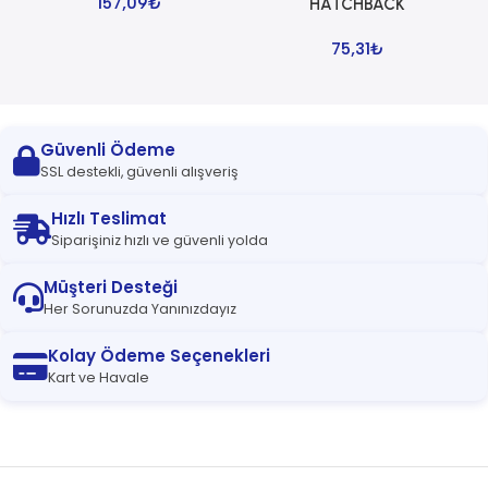
157,09
₺
HATCHBACK
75,31
₺
Güvenli Ödeme
SSL destekli, güvenli alışveriş
Hızlı Teslimat
Siparişiniz hızlı ve güvenli yolda
Müşteri Desteği
Her Sorunuzda Yanınızdayız
Kolay Ödeme Seçenekleri
Kart ve Havale