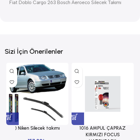
Fiat Doblo Cargo 263 Bosch Aeroeco Silecek Takımı
Sizi İçin Önerilenler
) Niken Silecek takımı
1016 AMPUL ÇAPRAZ
1
KIRMIZI FOCUS