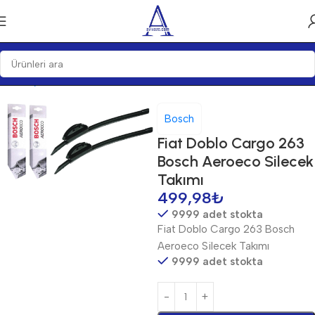
Ana Sayfa
Silecekler
Silecek Setleri
Bosch
Fiat Doblo Cargo 263
Bosch Aeroeco Silecek
Takımı
499,98
₺
9999 adet stokta
Fiat Doblo Cargo 263 Bosch
Aeroeco Silecek Takımı
9999 adet stokta