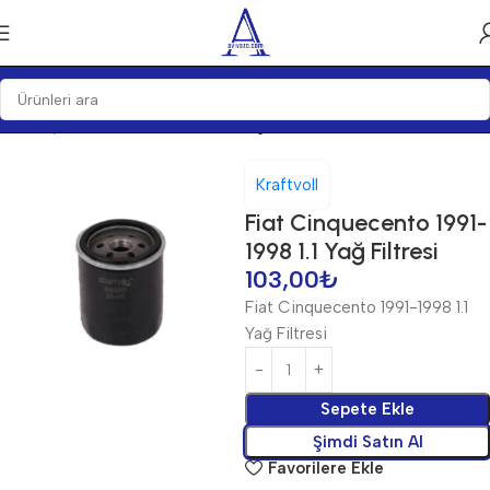
Ana Sayfa
Bakım Ürünleri
Filtre
Yağ Filtreleri
Kraftvoll
Fiat Cinquecento 1991-
1998 1.1 Yağ Filtresi
103,00
₺
Fiat Cinquecento 1991-1998 1.1
Yağ Filtresi
Sepete Ekle
Şimdi Satın Al
Favorilere Ekle