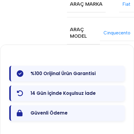
ARAÇ MARKA
Fiat
ARAÇ
Cinquecento
MODEL
%100 Orijinal Ürün Garantisi
14 Gün İçinde Koşulsuz İade
Güvenli Ödeme