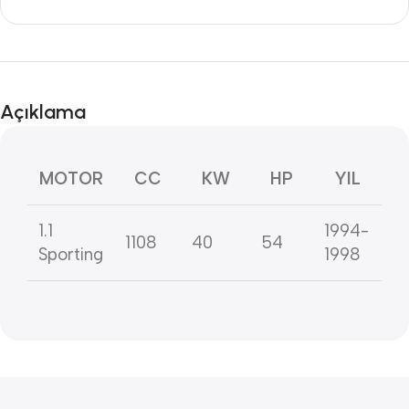
Açıklama
MOTOR
CC
KW
HP
YIL
1.1
1994-
1108
40
54
Sporting
1998