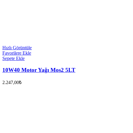
Hızlı Görüntüle
Favorilere Ekle
Sepete Ekle
10W40 Motor Yağı Mos2 5LT
2.247,00
₺