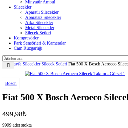
Minyatür Ampul
Silecekler
Aparatlı Silecekler
Aparatsız Silecekler
Arka Silecekler
Metal Silecekler
Silecek Setleri
Kompresörler
Park Sensörleri & Kameralar
Cam Rüzgarlığı
Ana Sayfa
Silecekler
Silecek Setleri
Fiat 500 X Bosch Aeroeco Silec
Bosch
Fiat 500 X Bosch Aeroeco Silec
499,98
₺
9999 adet stokta