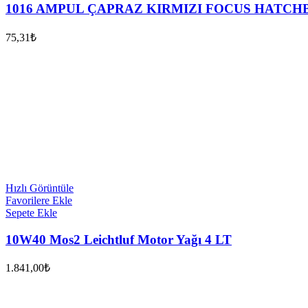
1016 AMPUL ÇAPRAZ KIRMIZI FOCUS HATC
75,31
₺
Hızlı Görüntüle
Favorilere Ekle
Sepete Ekle
10W40 Mos2 Leichtluf Motor Yağı 4 LT
1.841,00
₺