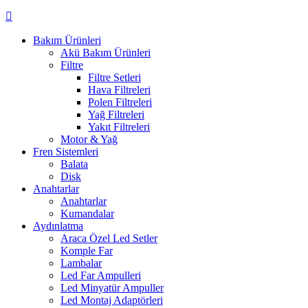
Bakım Ürünleri
Akü Bakım Ürünleri
Filtre
Filtre Setleri
Hava Filtreleri
Polen Filtreleri
Yağ Filtreleri
Yakıt Filtreleri
Motor & Yağ
Fren Sistemleri
Balata
Disk
Anahtarlar
Anahtarlar
Kumandalar
Aydınlatma
Araca Özel Led Setler
Komple Far
Lambalar
Led Far Ampulleri
Led Minyatür Ampuller
Led Montaj Adaptörleri