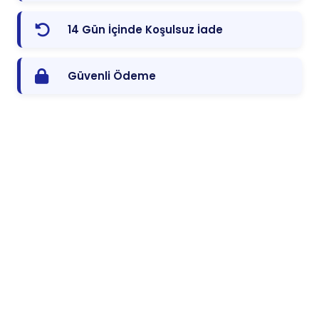
14 Gün İçinde Koşulsuz İade
Güvenli Ödeme