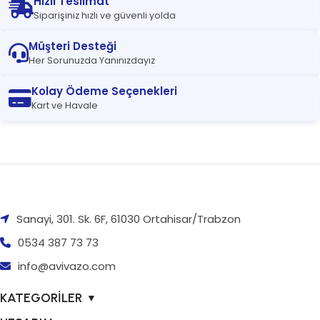
Hızlı Teslimat
Siparişiniz hızlı ve güvenli yolda
Müşteri Desteği
Her Sorunuzda Yanınızdayız
Kolay Ödeme Seçenekleri
Kart ve Havale
Sanayi, 301. Sk. 6F, 61030 Ortahisar/Trabzon
0534 387 73 73
info@avivazo.com
KATEGORİLER
▼