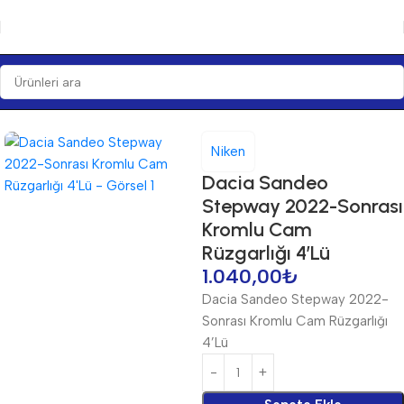
Ana Sayfa
Aksesuar
Niken
Dacia Sandeo
Stepway 2022-Sonrası
Kromlu Cam
Rüzgarlığı 4’Lü
1.040,00
₺
Dacia Sandeo Stepway 2022-
Sonrası Kromlu Cam Rüzgarlığı
4’Lü