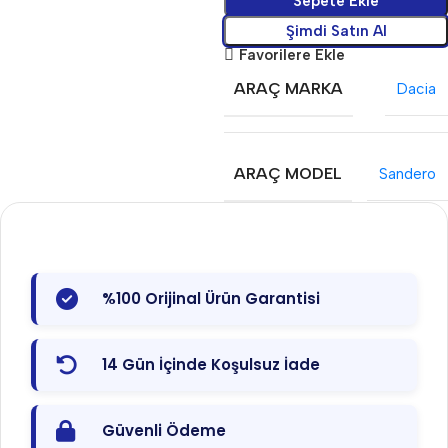
Sepete Ekle
Şimdi Satın Al
Favorilere Ekle
ARAÇ MARKA
Dacia
ARAÇ MODEL
Sandero
%100 Orijinal Ürün Garantisi
14 Gün İçinde Koşulsuz İade
Güvenli Ödeme