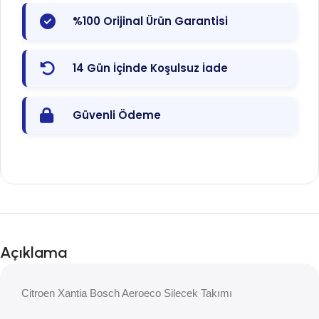
%100 Orijinal Ürün Garantisi
14 Gün İçinde Koşulsuz İade
Güvenli Ödeme
Açıklama
Citroen Xantia Bosch Aeroeco Silecek Takımı