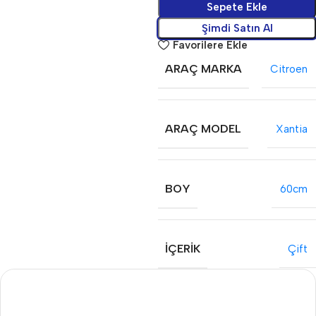
Sepete Ekle
Şimdi Satın Al
Favorilere Ekle
ARAÇ MARKA
Citroen
ARAÇ MODEL
Xantia
BOY
60cm
İÇERIK
Çift