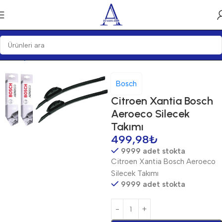
Ana Sayfa
Silecekler
Silecek Setleri
Bosch
Citroen Xantia Bosch
Aeroeco Silecek
Takımı
499,98
₺
9999 adet stokta
Citroen Xantia Bosch Aeroeco
Silecek Takımı
9999 adet stokta