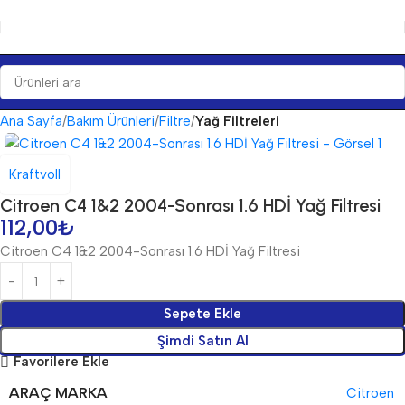
Ana Sayfa
Bakım Ürünleri
Filtre
Yağ Filtreleri
Kraftvoll
Citroen C4 1&2 2004-Sonrası 1.6 HDİ Yağ Filtresi
112,00
₺
Citroen C4 1&2 2004-Sonrası 1.6 HDİ Yağ Filtresi
Sepete Ekle
Şimdi Satın Al
Favorilere Ekle
ARAÇ MARKA
Citroen