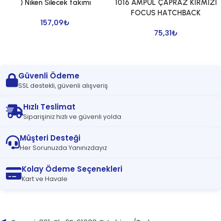
) Niken Silecek takımı
1016 AMPUL ÇAPRAZ KIRMIZI
FOCUS HATCHBACK
157,09
₺
75,31
₺
Güvenli Ödeme
SSL destekli, güvenli alışveriş
Hızlı Teslimat
Siparişiniz hızlı ve güvenli yolda
Müşteri Desteği
Her Sorunuzda Yanınızdayız
Kolay Ödeme Seçenekleri
Kart ve Havale