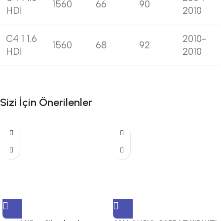
1560
66
90
HDİ
2010
C4 1 1.6
2010-
1560
68
92
HDİ
2010
Sizi İçin Önerilenler