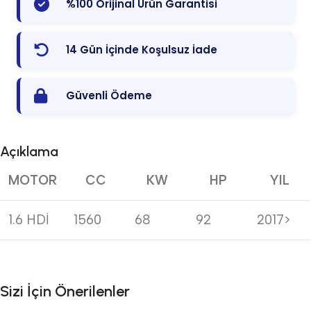
%100 Orijinal Ürün Garantisi
14 Gün İçinde Koşulsuz İade
Güvenli Ödeme
Açıklama
MOTOR
CC
KW
HP
YIL
1.6 HDİ
1560
68
92
2017>
Sizi İçin Önerilenler