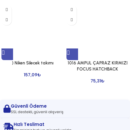
) Niken Silecek takımı
1016 AMPUL ÇAPRAZ KIRMIZI
FOCUS HATCHBACK
157,09
₺
75,31
₺
Güvenli Ödeme
SSL destekli, güvenli alışveriş
Hızlı Teslimat