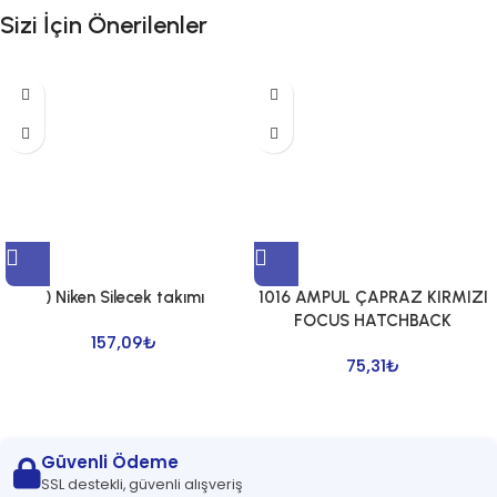
Sizi İçin Önerilenler
) Niken Silecek takımı
1016 AMPUL ÇAPRAZ KIRMIZI
FOCUS HATCHBACK
157,09
₺
75,31
₺
Güvenli Ödeme
SSL destekli, güvenli alışveriş