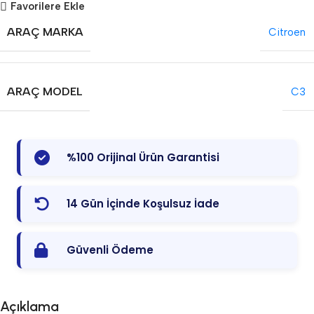
Favorilere Ekle
ARAÇ MARKA
Citroen
ARAÇ MODEL
C3
%100 Orijinal Ürün Garantisi
14 Gün İçinde Koşulsuz İade
Güvenli Ödeme
Açıklama