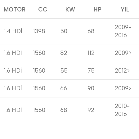
MOTOR
CC
KW
HP
YIL
2009-
1.4 HDİ
1398
50
68
2016
1.6 HDİ
1560
82
112
2009>
1.6 HDİ
1560
55
75
2012>
1.6 HDİ
1560
66
90
2009>
2010-
1.6 HDİ
1560
68
92
2016