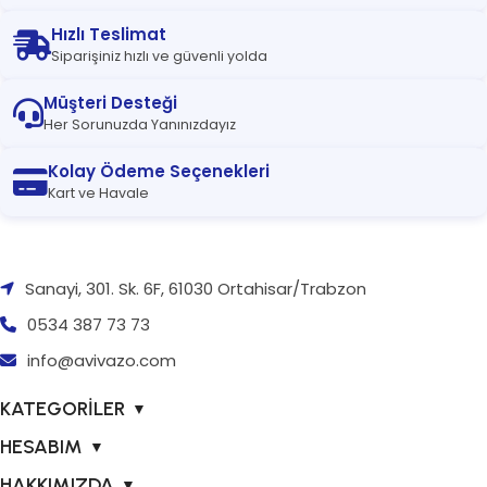
Hızlı Teslimat
Siparişiniz hızlı ve güvenli yolda
Müşteri Desteği
Her Sorunuzda Yanınızdayız
Kolay Ödeme Seçenekleri
Kart ve Havale
Sanayi, 301. Sk. 6F, 61030 Ortahisar/Trabzon
0534 387 73 73
info@avivazo.com
KATEGORİLER
▼
HESABIM
▼
HAKKIMIZDA
▼