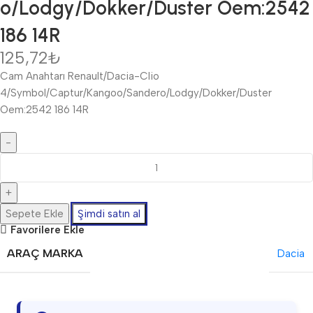
o/Lodgy/Dokker/Duster Oem:2542
186 14R
125,72
₺
Cam Anahtarı Renault/Dacia-Clio
4/Symbol/Captur/Kangoo/Sandero/Lodgy/Dokker/Duster
Oem:2542 186 14R
Sepete Ekle
Şimdi satın al
Favorilere Ekle
ARAÇ MARKA
Dacia