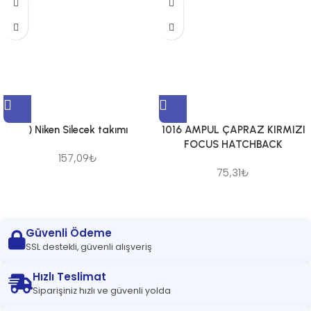
) Niken Silecek takımı
1016 AMPUL ÇAPRAZ KIRMIZI
FOCUS HATCHBACK
157,09
₺
75,31
₺
Güvenli Ödeme
SSL destekli, güvenli alışveriş
Hızlı Teslimat
Siparişiniz hızlı ve güvenli yolda