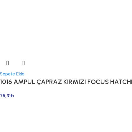
Sepete Ekle
1016 AMPUL ÇAPRAZ KIRMIZI FOCUS HATC
75,31
₺