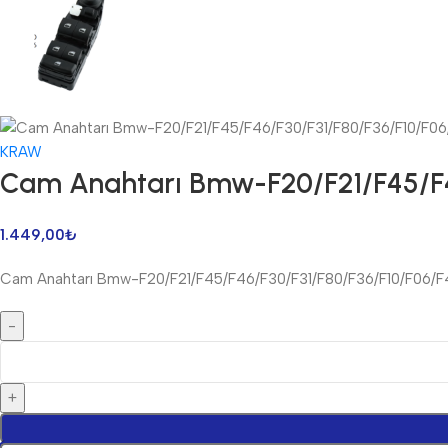
KRAW
Cam Anahtarı Bmw-F20/F21/F45/F4
1.449,00
₺
Cam Anahtarı Bmw-F20/F21/F45/F46/F30/F31/F80/F36/F10/F06/F