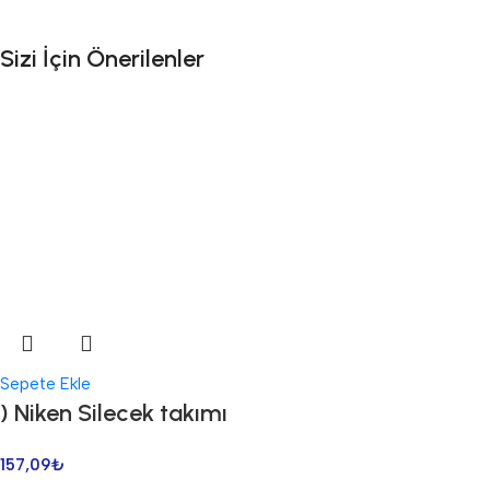
Sizi İçin Önerilenler
Sepete Ekle
) Niken Silecek takımı
157,09
₺