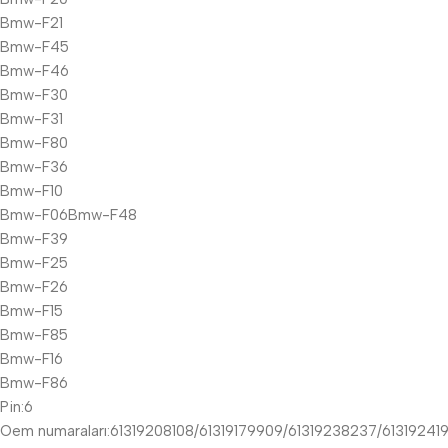
Bmw-F21
Bmw-F45
Bmw-F46
Bmw-F30
Bmw-F31
Bmw-F80
Bmw-F36
Bmw-F10
Bmw-F06Bmw-F48
Bmw-F39
Bmw-F25
Bmw-F26
Bmw-F15
Bmw-F85
Bmw-F16
Bmw-F86
Pin:6
Oem numaraları:61319208108/61319179909/61319238237/61319241