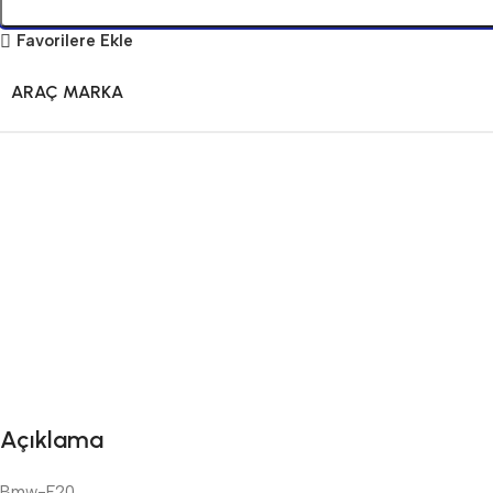
Favorilere Ekle
ARAÇ MARKA
Açıklama
Bmw-F20