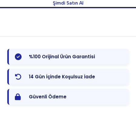
Şimdi Satın Al
%100 Orijinal Ürün Garantisi
14 Gün İçinde Koşulsuz İade
Güvenli Ödeme