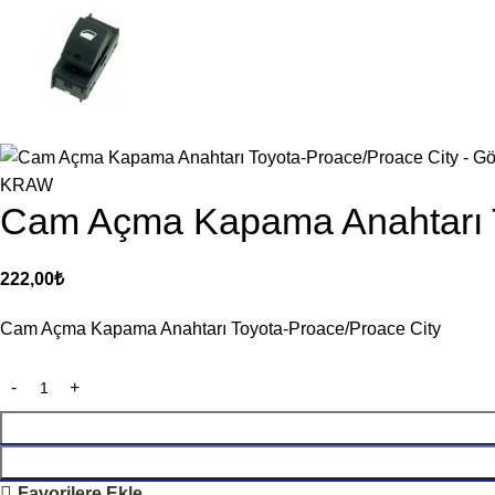
KRAW
Cam Açma Kapama Anahtarı T
222,00
₺
Cam Açma Kapama Anahtarı Toyota-Proace/Proace City
Favorilere Ekle