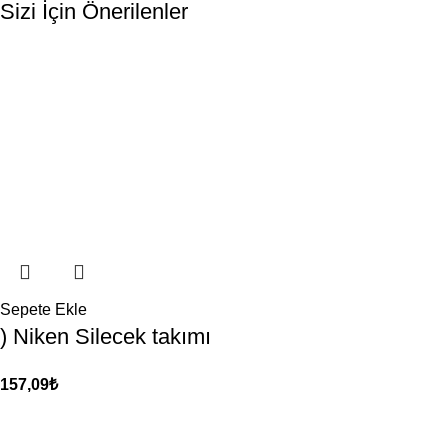
Sizi İçin Önerilenler
Sepete Ekle
) Niken Silecek takımı
157,09
₺