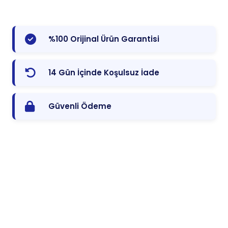
%100 Orijinal Ürün Garantisi
14 Gün İçinde Koşulsuz İade
Güvenli Ödeme