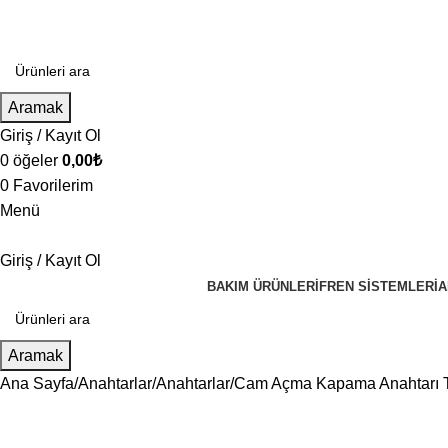
Aramak
Giriş / Kayıt Ol
0
öğeler
0,00
₺
0
Favorilerim
Menü
Giriş / Kayıt Ol
BAKIM ÜRÜNLERI
FREN SISTEMLERI
A
Aramak
Ana Sayfa
Anahtarlar
Anahtarlar
Cam Açma Kapama Anahtarı T