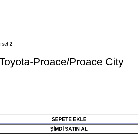
oyota-Proace/Proace City
SEPETE EKLE
ŞIMDI SATIN AL