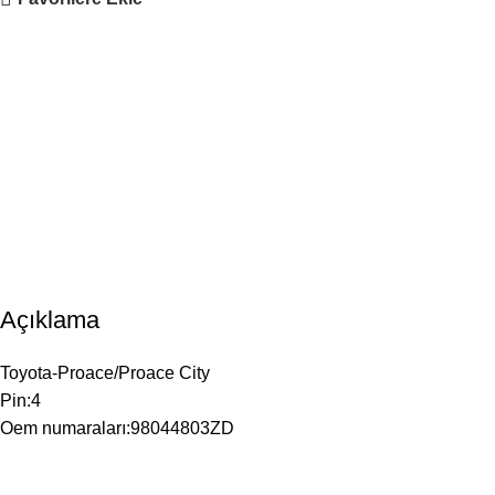
Açıklama
Toyota-Proace/Proace City
Pin:4
Oem numaraları:98044803ZD