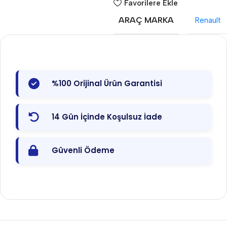
Favorilere Ekle
ARAÇ MARKA
Renault
%100 Orijinal Ürün Garantisi
14 Gün İçinde Koşulsuz İade
Güvenli Ödeme