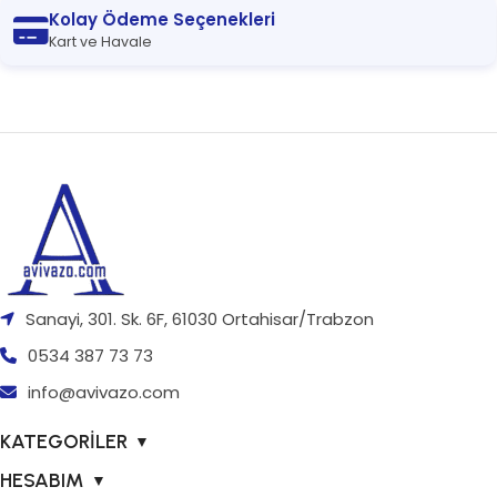
Kolay Ödeme Seçenekleri
Kart ve Havale
Sanayi, 301. Sk. 6F, 61030 Ortahisar/Trabzon
0534 387 73 73
info@avivazo.com
KATEGORİLER
▼
HESABIM
▼