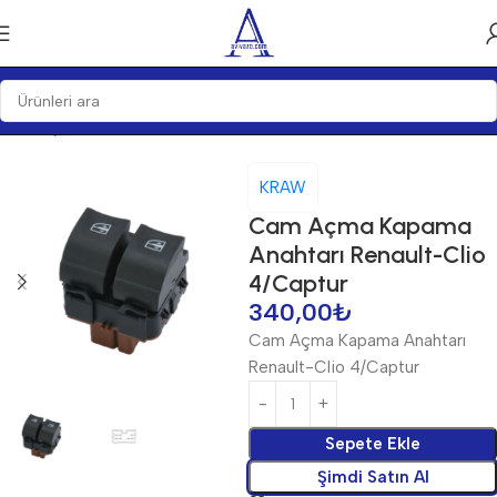
Ana Sayfa
Anahtarlar
Anahtarlar
KRAW
Cam Açma Kapama
Anahtarı Renault-Clio
4/Captur
340,00
₺
Cam Açma Kapama Anahtarı
Renault-Clio 4/Captur
Sepete Ekle
Şimdi Satın Al