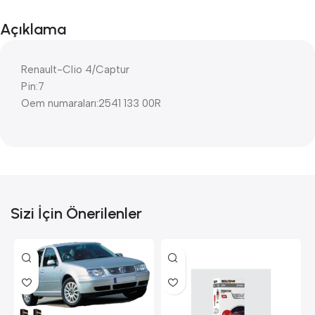
Açıklama
Renault-Clio 4/Captur
Pin:7
Oem numaraları:2541 133 00R
Sizi İçin Önerilenler