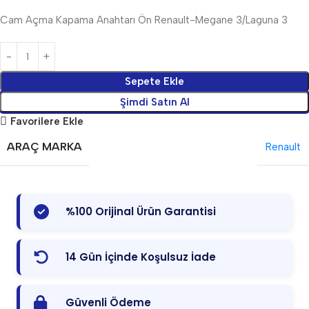
Cam Açma Kapama Anahtarı Ön Renault-Megane 3/Laguna 3
Sepete Ekle
Şimdi Satın Al
Favorilere Ekle
ARAÇ MARKA
Renault
%100 Orijinal Ürün Garantisi
14 Gün İçinde Koşulsuz İade
Güvenli Ödeme