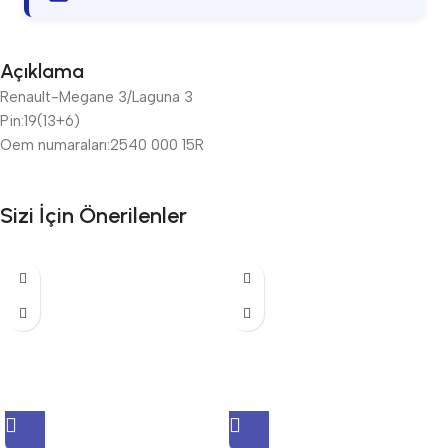
Açıklama
Renault-Megane 3/Laguna 3
Pin:19(13+6)
Oem numaraları:2540 000 15R
Sizi İçin Önerilenler