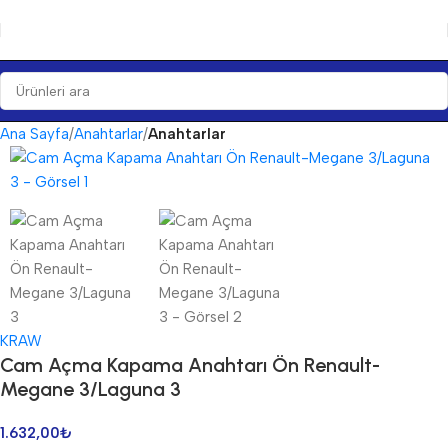
Ana Sayfa
Anahtarlar
Anahtarlar
KRAW
Cam Açma Kapama Anahtarı Ön Renault-
Megane 3/Laguna 3
1.632,00
₺