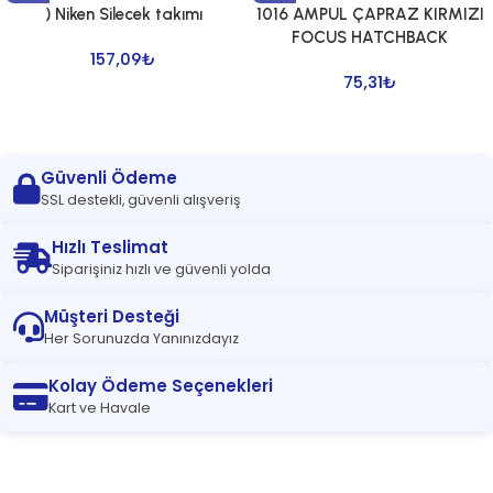
) Niken Silecek takımı
1016 AMPUL ÇAPRAZ KIRMIZI
FOCUS HATCHBACK
157,09
₺
75,31
₺
Güvenli Ödeme
SSL destekli, güvenli alışveriş
Hızlı Teslimat
Siparişiniz hızlı ve güvenli yolda
Müşteri Desteği
Her Sorunuzda Yanınızdayız
Kolay Ödeme Seçenekleri
Kart ve Havale