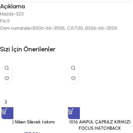
Açıklama
Mazda-323
Pin:11
Oem numaraları:BS06-66-350B, CA7130, BS06-66-350A
Sizi İçin Önerilenler
) Niken Silecek takımı
1016 AMPUL ÇAPRAZ KIRMIZI
FOCUS HATCHBACK