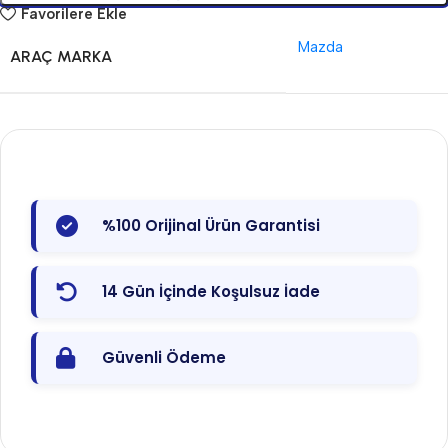
Favorilere Ekle
Mazda
ARAÇ MARKA
%100 Orijinal Ürün Garantisi
14 Gün İçinde Koşulsuz İade
Güvenli Ödeme