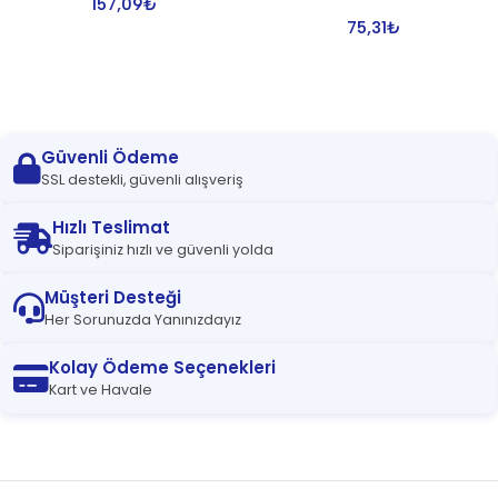
157,09
₺
75,31
₺
Güvenli Ödeme
SSL destekli, güvenli alışveriş
Hızlı Teslimat
Siparişiniz hızlı ve güvenli yolda
Müşteri Desteği
Her Sorunuzda Yanınızdayız
Kolay Ödeme Seçenekleri
Kart ve Havale