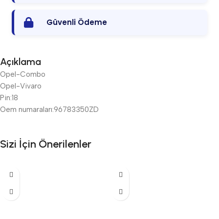
Güvenli Ödeme
Açıklama
Opel-Combo
Opel-Vivaro
Pin:18
Oem numaraları:96783350ZD
Sizi İçin Önerilenler