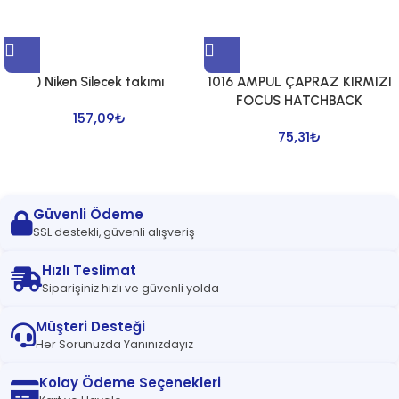
) Niken Silecek takımı
1016 AMPUL ÇAPRAZ KIRMIZI
FOCUS HATCHBACK
157,09
₺
75,31
₺
Güvenli Ödeme
SSL destekli, güvenli alışveriş
Hızlı Teslimat
Siparişiniz hızlı ve güvenli yolda
Müşteri Desteği
Her Sorunuzda Yanınızdayız
Kolay Ödeme Seçenekleri