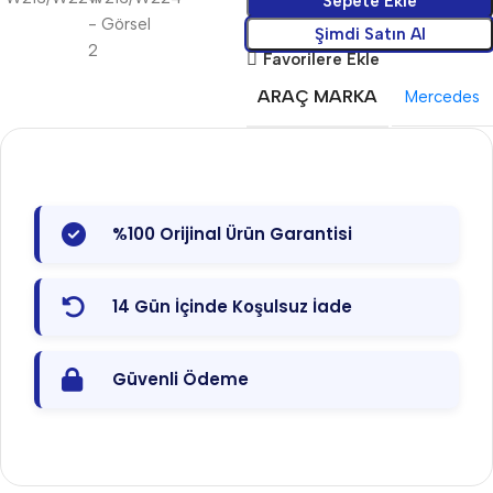
Sepete Ekle
Şimdi Satın Al
Favorilere Ekle
ARAÇ MARKA
Mercedes
%100 Orijinal Ürün Garantisi
14 Gün İçinde Koşulsuz İade
Güvenli Ödeme