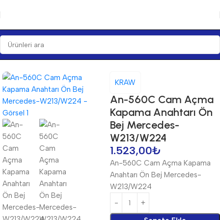
Ana Sayfa
Anahtarlar
Anahtarlar
KRAW
An-560C Cam Açma
Kapama Anahtarı Ön
Bej Mercedes-
W213/W224
1.523,00
₺
An-560C Cam Açma Kapama
Anahtarı Ön Bej Mercedes-
W213/W224