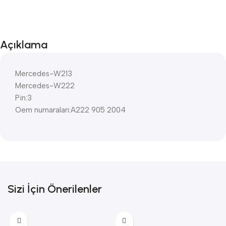
Açıklama
Mercedes-W213
Mercedes-W222
Pin:3
Oem numaraları:A222 905 2004
Sizi İçin Önerilenler