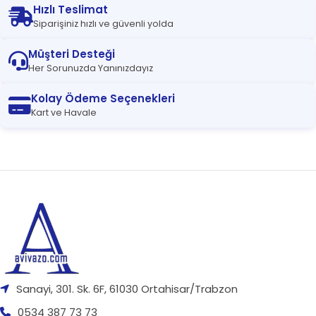
Hızlı Teslimat
Siparişiniz hızlı ve güvenli yolda
Müşteri Desteği
Her Sorunuzda Yanınızdayız
Kolay Ödeme Seçenekleri
Kart ve Havale
Sanayi, 301. Sk. 6F, 61030 Ortahisar/Trabzon
0534 387 73 73