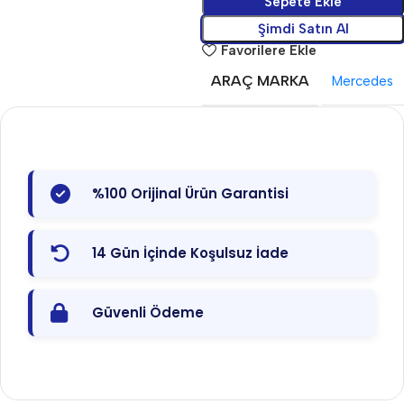
Sepete Ekle
Şimdi Satın Al
Favorilere Ekle
ARAÇ MARKA
Mercedes
%100 Orijinal Ürün Garantisi
14 Gün İçinde Koşulsuz İade
Güvenli Ödeme