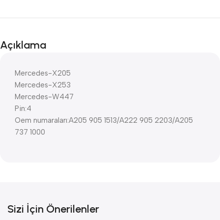
Açıklama
Mercedes-X205
Mercedes-X253
Mercedes-W447
Pin:4
Oem numaraları:A205 905 1513/A222 905 2203/A205
737 1000
Sizi İçin Önerilenler