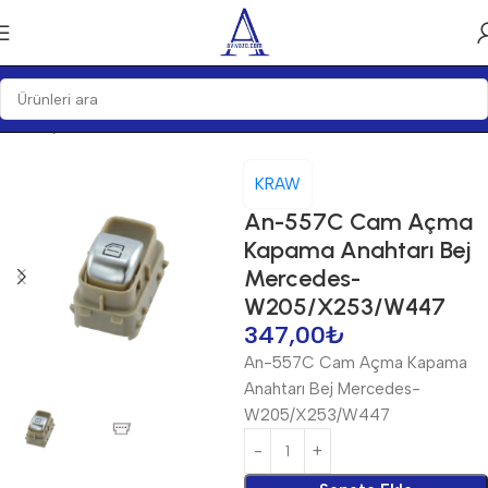
Ana Sayfa
Anahtarlar
Anahtarlar
KRAW
An-557C Cam Açma
Kapama Anahtarı Bej
Mercedes-
W205/X253/W447
347,00
₺
An-557C Cam Açma Kapama
Anahtarı Bej Mercedes-
W205/X253/W447