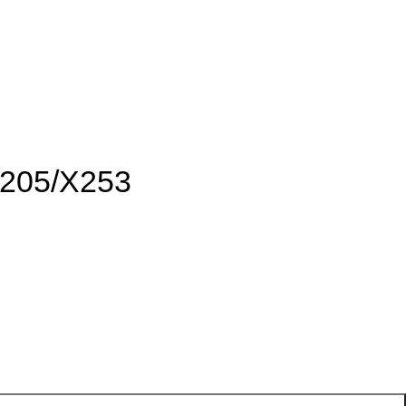
W205/X253