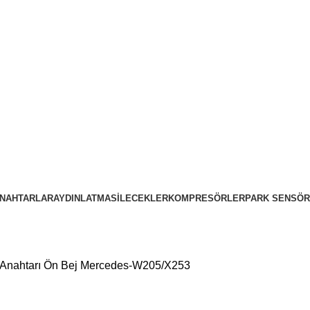
NAHTARLAR
AYDINLATMA
SILECEKLER
KOMPRESÖRLER
PARK SENSÖR
nahtarı Ön Bej Mercedes-W205/X253