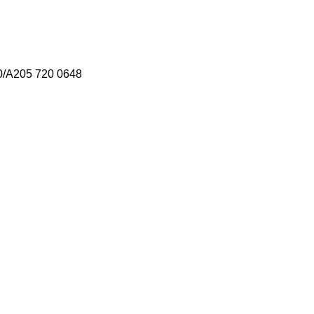
0/A205 720 0648