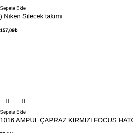
Sepete Ekle
) Niken Silecek takımı
157,09
₺
Sepete Ekle
1016 AMPUL ÇAPRAZ KIRMIZI FOCUS HA