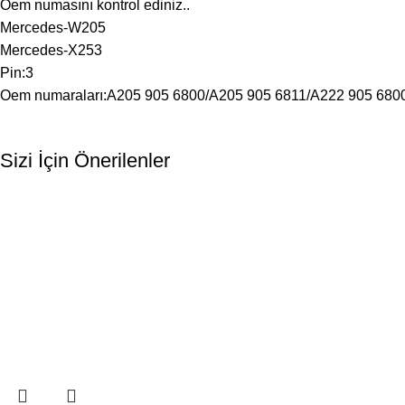
Oem numasını kontrol ediniz..
Mercedes-W205
Mercedes-X253
Pin:3
Oem numaraları:A205 905 6800/A205 905 6811/A222 905 680
Sizi İçin Önerilenler