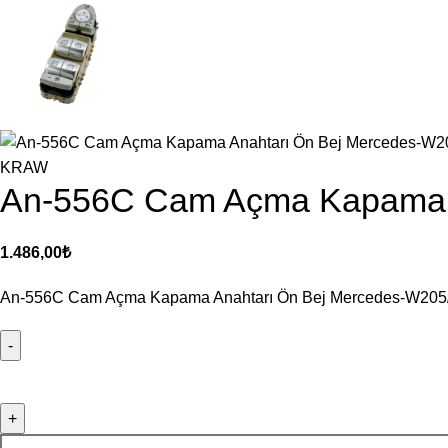
KRAW
An-556C Cam Açma Kapama 
1.486,00
₺
An-556C Cam Açma Kapama Anahtarı Ön Bej Mercedes-W205