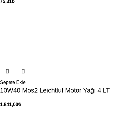
75,31
₺
Sepete Ekle
10W40 Mos2 Leichtluf Motor Yağı 4 LT
1.841,00
₺