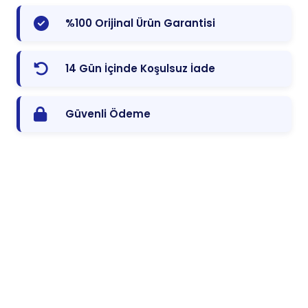
%100 Orijinal Ürün Garantisi
14 Gün İçinde Koşulsuz İade
Güvenli Ödeme