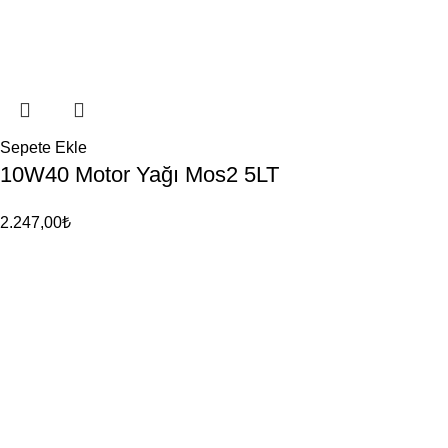
Sepete Ekle
10W40 Motor Yağı Mos2 5LT
2.247,00
₺