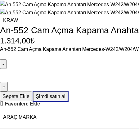
KRAW
An-552 Cam Açma Kapama Anahta
1.314,00
₺
An-552 Cam Açma Kapama Anahtarı Mercedes-W242/W204/
Sepete Ekle
Şimdi satın al
Favorilere Ekle
ARAÇ MARKA