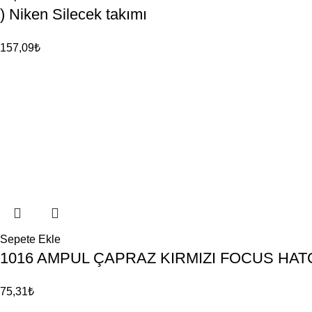
) Niken Silecek takımı
157,09
₺
Sepete Ekle
1016 AMPUL ÇAPRAZ KIRMIZI FOCUS HA
75,31
₺