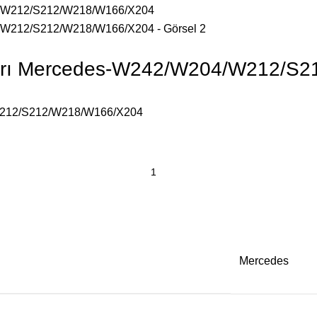
rı Mercedes-W242/W204/W212/S2
W212/S212/W218/W166/X204
Mercedes