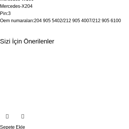
Mercedes-X204
Pin:3
Oem numaraları:204 905 5402/212 905 4007/212 905 6100
Sizi İçin Önerilenler
Sepete Ekle