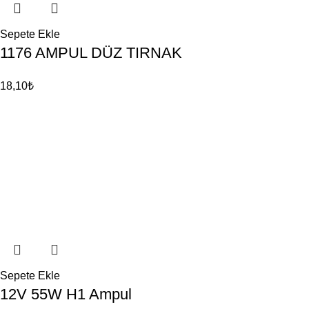
Sepete Ekle
1176 AMPUL DÜZ TIRNAK
18,10
₺
Sepete Ekle
12V 55W H1 Ampul