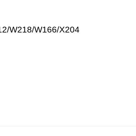
12/W218/W166/X204