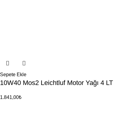
Sepete Ekle
10W40 Mos2 Leichtluf Motor Yağı 4 LT
1.841,00
₺