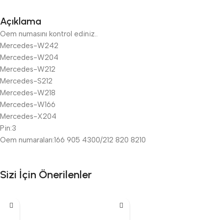
Açıklama
Oem numasını kontrol ediniz..
Mercedes-W242
Mercedes-W204
Mercedes-W212
Mercedes-S212
Mercedes-W218
Mercedes-W166
Mercedes-X204
Pin:3
Oem numaraları:166 905 4300/212 820 8210
Sizi İçin Önerilenler