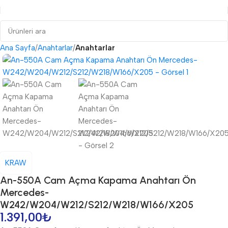
Ana Sayfa
Anahtarlar
Anahtarlar
KRAW
An-550A Cam Açma Kapama Anahtarı Ön
Mercedes-
W242/W204/W212/S212/W218/W166/X205
1.391,00
₺