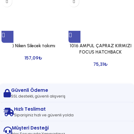
) Niken Silecek takımı
1016 AMPUL ÇAPRAZ KIRMIZI
FOCUS HATCHBACK
157,09
₺
75,31
₺
Güvenli Ödeme
SSL destekli, güvenli alışveriş
Hızlı Teslimat
Siparişiniz hızlı ve güvenli yolda
Müşteri Desteği
Her Sorunuzda Yanınızdayız