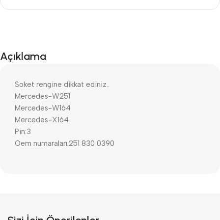
Açıklama
Soket rengine dikkat ediniz..
Mercedes-W251
Mercedes-W164
Mercedes-X164
Pin:3
Oem numaraları:251 830 0390