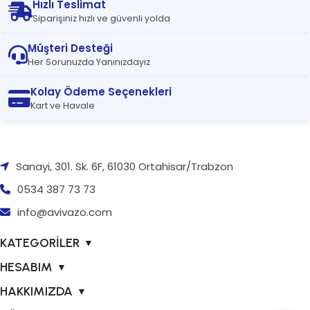
Hızlı Teslimat
Siparişiniz hızlı ve güvenli yolda
Müşteri Desteği
Her Sorunuzda Yanınızdayız
Kolay Ödeme Seçenekleri
Kart ve Havale
Sanayi, 301. Sk. 6F, 61030 Ortahisar/Trabzon
0534 387 73 73
info@avivazo.com
KATEGORİLER
▼
HESABIM
▼
HAKKIMIZDA
▼