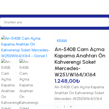
Ana Sayfa
Anahtarlar
Anahtarlar
KRAW
An-540B Cam Açma
Kapama Anahtarı Ön
Kahverengi Soket
Mercedes-
W251/W164/X164
1.248,00
₺
An-540B Cam Açma Kapama
Anahtarı Ön Kahverengi Soket
Mercedes-W251/W164/X164