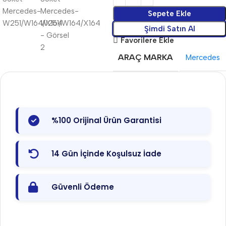
Sepete Ekle
Şimdi Satın Al
Favorilere Ekle
ARAÇ MARKA
Mercedes
%100 Orijinal Ürün Garantisi
14 Gün İçinde Koşulsuz İade
Güvenli Ödeme