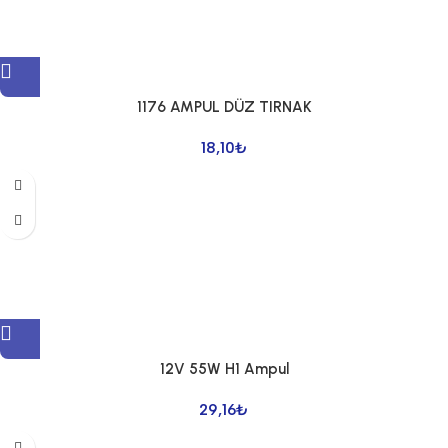
1176 AMPUL DÜZ TIRNAK
18,10
₺
12V 55W H1 Ampul
29,16
₺