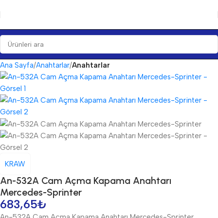
Ana Sayfa
Anahtarlar
Anahtarlar
KRAW
An-532A Cam Açma Kapama Anahtarı
Mercedes-Sprinter
683,65
₺
An-532A Cam Açma Kapama Anahtarı Mercedes-Sprinter