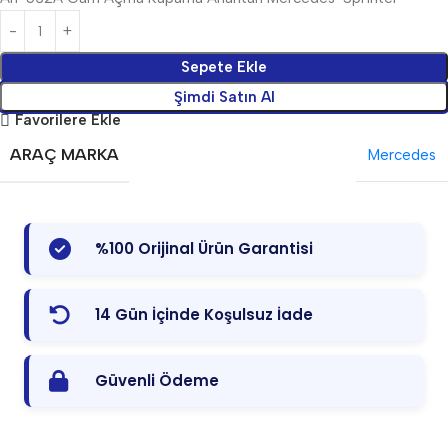
Sepete Ekle
Şimdi Satın Al
Favorilere Ekle
ARAÇ MARKA
Mercedes
%100 Orijinal Ürün Garantisi
14 Gün İçinde Koşulsuz İade
Güvenli Ödeme