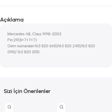
Açıklama
Mercedes-ML Class 1998-2003
Pin:29(8+7+7+7)
Oem numaraları:163 820 6610/163 820 2410/163 820
0910/ 163 820 3010
Sizi İçin Önerilenler