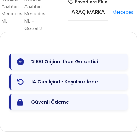
Favorilere Ekle
ARAÇ MARKA
Mercedes
%100 Orijinal Ürün Garantisi
14 Gün İçinde Koşulsuz İade
Güvenli Ödeme