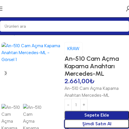
Ana Sayfa
Anahtarlar
Anahtarlar
KRAW
An-510 Cam Açma
Kapama Anahtarı
Mercedes-ML
2.661,00
₺
An-510 Cam Açma Kapama
Anahtarı Mercedes-ML
Sepete Ekle
Şimdi Satın Al