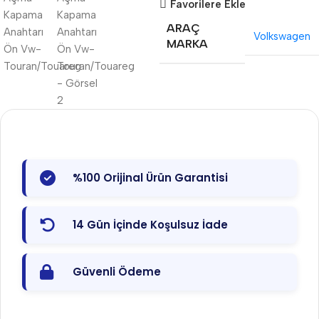
Favorilere Ekle
ARAÇ
Volkswagen
MARKA
%100 Orijinal Ürün Garantisi
14 Gün İçinde Koşulsuz İade
Güvenli Ödeme