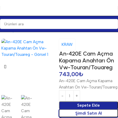
Ana Sayfa
Anahtarlar
Anahtarlar
KRAW
An-420E Cam Açma
Kapama Anahtarı Ön
Vw-Touran/Touareg
743,00
₺
An-420E Cam Açma Kapama
Anahtarı Ön Vw-Touran/Touareg
Sepete Ekle
Şimdi Satın Al