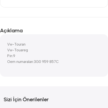
Açıklama
Vw-Touran
Vw-Touareg
Pin:9
Oem numaraları:3G0 959 857C
Sizi İçin Önerilenler