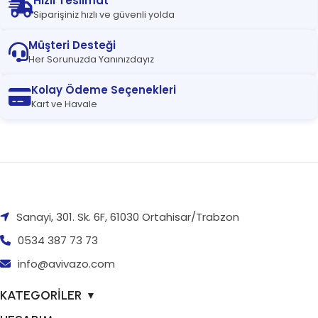
Hızlı Teslimat
Siparişiniz hızlı ve güvenli yolda
Müşteri Desteği
Her Sorunuzda Yanınızdayız
Kolay Ödeme Seçenekleri
Kart ve Havale
Sanayi, 301. Sk. 6F, 61030 Ortahisar/Trabzon
0534 387 73 73
info@avivazo.com
KATEGORİLER
▼