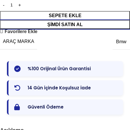
SEPETE EKLE
ŞIMDI SATIN AL
Favorilere Ekle
ARAÇ MARKA
Bmw
%100 Orijinal Ürün Garantisi
14 Gün İçinde Koşulsuz İade
Güvenli Ödeme