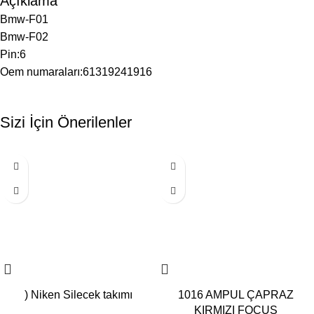
Açıklama
Bmw-F01
Bmw-F02
Pin:6
Oem numaraları:61319241916
Sizi İçin Önerilenler
) Niken Silecek takımı
1016 AMPUL ÇAPRAZ
KIRMIZI FOCUS