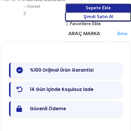
Sepete Ekle
Şimdi Satın Al
Favorilere Ekle
ARAÇ MARKA
Bmw
%100 Orijinal Ürün Garantisi
14 Gün İçinde Koşulsuz İade
Güvenli Ödeme