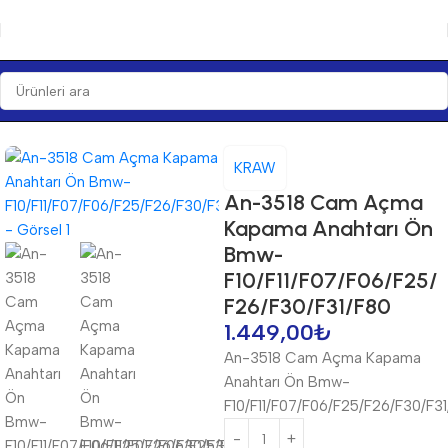
Ana Sayfa
Anahtarlar
Anahtarlar
KRAW
An-3518 Cam Açma
Kapama Anahtarı Ön
Bmw-
F10/F11/F07/F06/F25/
F26/F30/F31/F80
1.449,00
₺
An-3518 Cam Açma Kapama
Anahtarı Ön Bmw-
F10/F11/F07/F06/F25/F26/F30/F3