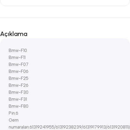
Açıklama
Bmw-F10
Bmw-F11
Bmw-F07
Bmw-F06
Bmw-F25
Bmw-F26
Bmw-F30
Bmw-F31
Bmw-F80
Pin:6
Oem
numaraları:61319241955/61319238239/61319179913/61319208111