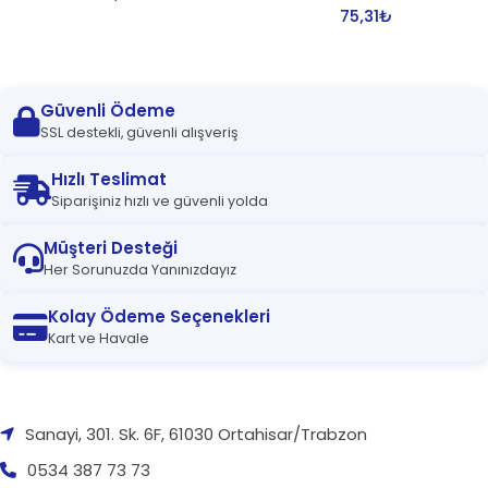
75,31
₺
Güvenli Ödeme
SSL destekli, güvenli alışveriş
Hızlı Teslimat
Siparişiniz hızlı ve güvenli yolda
Müşteri Desteği
Her Sorunuzda Yanınızdayız
Kolay Ödeme Seçenekleri
Kart ve Havale
Sanayi, 301. Sk. 6F, 61030 Ortahisar/Trabzon
0534 387 73 73