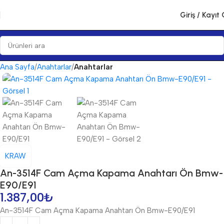
Giriş / Kayıt 
Ana Sayfa
Anahtarlar
Anahtarlar
KRAW
An-3514F Cam Açma Kapama Anahtarı Ön Bmw-
E90/E91
1.387,00
₺
An-3514F Cam Açma Kapama Anahtarı Ön Bmw-E90/E91