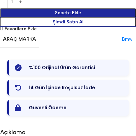
Sepete Ekle
Şimdi Satın Al
Favorilere Ekle
ARAÇ MARKA
Bmw
%100 Orijinal Ürün Garantisi
14 Gün İçinde Koşulsuz İade
Güvenli Ödeme
Açıklama