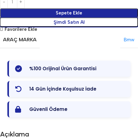
Sepete Ekle
Şimdi Satın Al
Favorilere Ekle
ARAÇ MARKA
Bmw
%100 Orijinal Ürün Garantisi
14 Gün İçinde Koşulsuz İade
Güvenli Ödeme
Açıklama