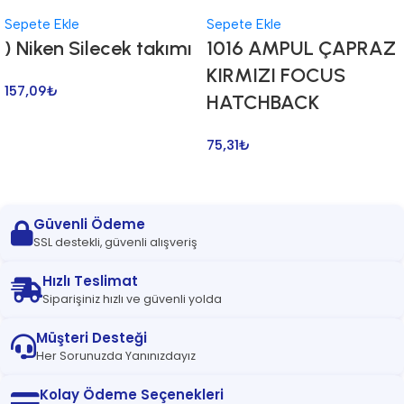
Sepete Ekle
Sepete Ekle
) Niken Silecek takımı
1016 AMPUL ÇAPRAZ
KIRMIZI FOCUS
157,09
₺
HATCHBACK
75,31
₺
Güvenli Ödeme
SSL destekli, güvenli alışveriş
Hızlı Teslimat
Siparişiniz hızlı ve güvenli yolda
Müşteri Desteği
Her Sorunuzda Yanınızdayız
Kolay Ödeme Seçenekleri