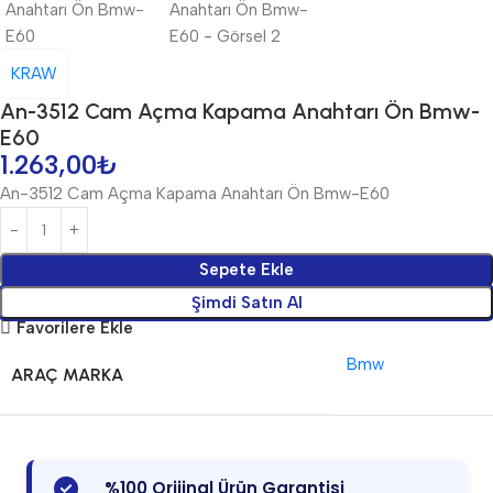
KRAW
An-3512 Cam Açma Kapama Anahtarı Ön Bmw-
E60
1.263,00
₺
An-3512 Cam Açma Kapama Anahtarı Ön Bmw-E60
Sepete Ekle
Şimdi Satın Al
Favorilere Ekle
Bmw
ARAÇ MARKA
%100 Orijinal Ürün Garantisi