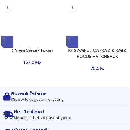
) Niken Silecek takımı
1016 AMPUL ÇAPRAZ KIRMIZI
FOCUS HATCHBACK
157,09
₺
75,31
₺
Güvenli Ödeme
SSL destekli, güvenli alışveriş
Hızlı Teslimat
Siparişiniz hızlı ve güvenli yolda