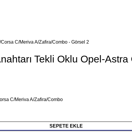
htarı Tekli Oklu Opel-Astra
orsa C/Meriva A/Zafira/Combo
SEPETE EKLE