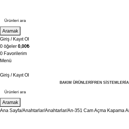
Aramak
Giriş / Kayıt Ol
0
öğeler
0,00
₺
0
Favorilerim
Menü
Giriş / Kayıt Ol
BAKIM ÜRÜNLERI
FREN SISTEMLERI
A
Aramak
Ana Sayfa
Anahtarlar
Anahtarlar
An-351 Cam Açma Kapama Anah