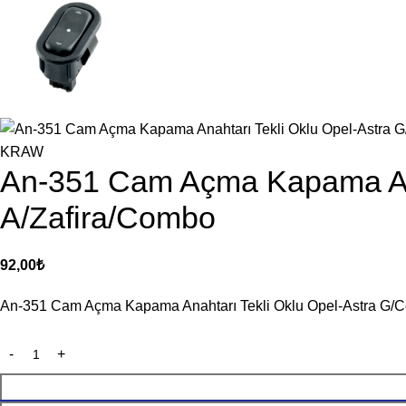
KRAW
An-351 Cam Açma Kapama Ana
A/Zafira/Combo
92,00
₺
An-351 Cam Açma Kapama Anahtarı Tekli Oklu Opel-Astra G/C