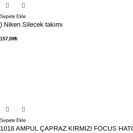
Sepete Ekle
) Niken Silecek takımı
157,09
₺
Sepete Ekle
1016 AMPUL ÇAPRAZ KIRMIZI FOCUS HA