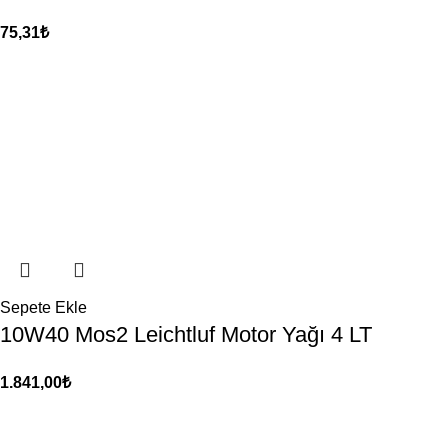
75,31
₺
Sepete Ekle
10W40 Mos2 Leichtluf Motor Yağı 4 LT
1.841,00
₺