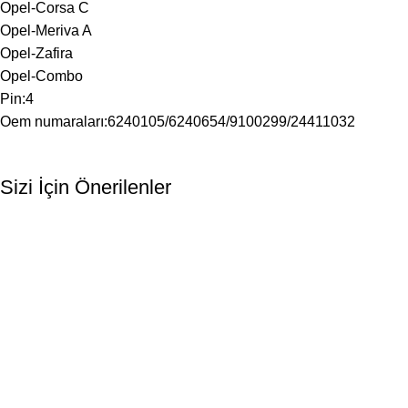
Opel-Corsa C
Opel-Meriva A
Opel-Zafira
Opel-Combo
Pin:4
Oem numaraları:6240105/6240654/9100299/24411032
Sizi İçin Önerilenler