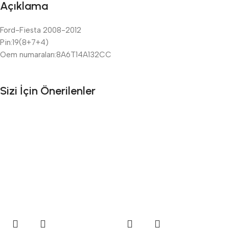
Açıklama
Ford-Fiesta 2008-2012
Pin:19(8+7+4)
Oem numaraları:8A6T14A132CC
Sizi İçin Önerilenler