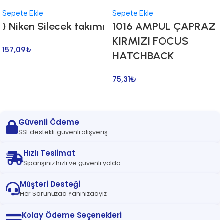
Sepete Ekle
Sepete Ekle
) Niken Silecek takımı
1016 AMPUL ÇAPRAZ
KIRMIZI FOCUS
157,09
₺
HATCHBACK
75,31
₺
Güvenli Ödeme
SSL destekli, güvenli alışveriş
Hızlı Teslimat
Siparişiniz hızlı ve güvenli yolda
Müşteri Desteği
Her Sorunuzda Yanınızdayız
Kolay Ödeme Seçenekleri