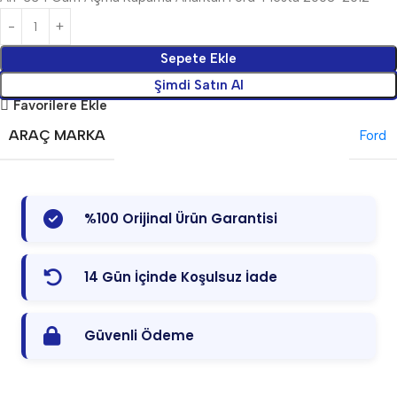
Sepete Ekle
Şimdi Satın Al
Favorilere Ekle
ARAÇ MARKA
Ford
%100 Orijinal Ürün Garantisi
14 Gün İçinde Koşulsuz İade
Güvenli Ödeme