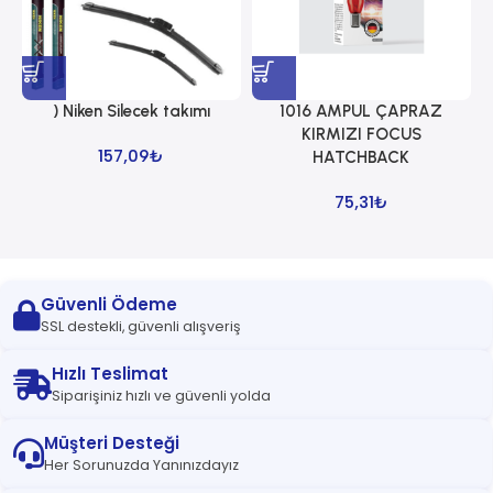
) Niken Silecek takımı
1016 AMPUL ÇAPRAZ
1
KIRMIZI FOCUS
157,09
₺
HATCHBACK
75,31
₺
Güvenli Ödeme
SSL destekli, güvenli alışveriş
Hızlı Teslimat
Siparişiniz hızlı ve güvenli yolda
Müşteri Desteği
Her Sorunuzda Yanınızdayız