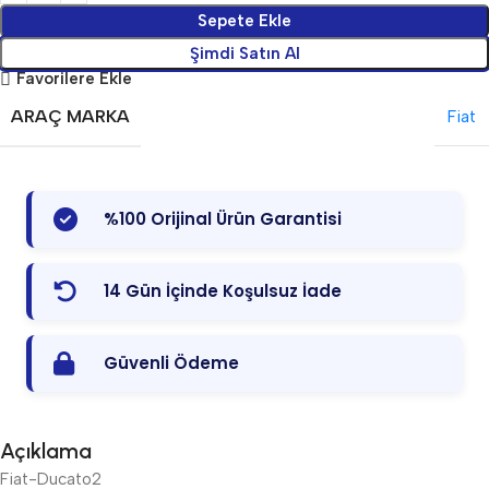
Sepete Ekle
Şimdi Satın Al
Favorilere Ekle
ARAÇ MARKA
Fiat
%100 Orijinal Ürün Garantisi
14 Gün İçinde Koşulsuz İade
Güvenli Ödeme
Açıklama
Fiat-Ducato2