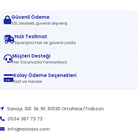
Güvenli Ödeme
SSL destekli, güvenli alışveriş
Hızlı Teslimat
Siparişiniz hızlı ve güvenli yolda
Müşteri Desteği
Her Sorunuzda Yanınızdayız
Kolay Ödeme Seçenekleri
Kart ve Havale
Sanayi, 301. Sk. 6F, 61030 Ortahisar/Trabzon
0534 387 73 73
info@avivazo.com