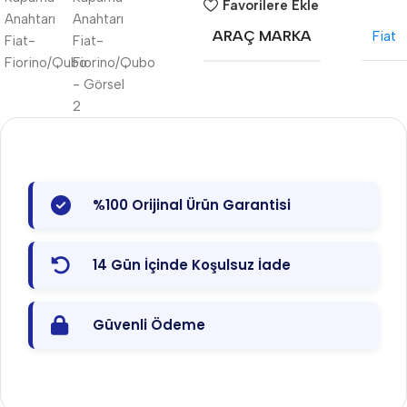
Favorilere Ekle
ARAÇ MARKA
Fiat
%100 Orijinal Ürün Garantisi
14 Gün İçinde Koşulsuz İade
Güvenli Ödeme