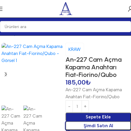
Ana Sayfa
Anahtarlar
Anahtarlar
KRAW
An-227 Cam Açma
Kapama Anahtarı
Fiat-Fiorino/Qubo
185,00
₺
An-227 Cam Açma Kapama
Anahtarı Fiat-Fiorino/Qubo
Sepete Ekle
Şimdi Satın Al