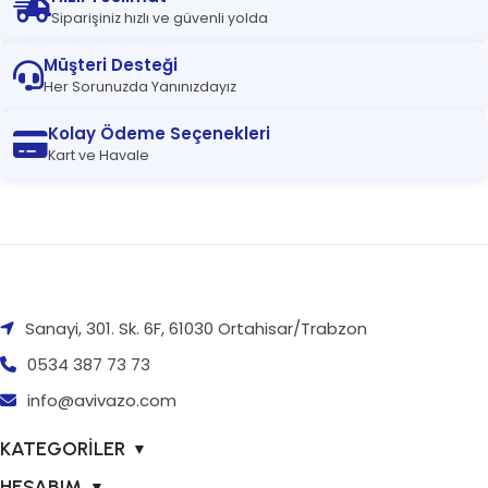
Siparişiniz hızlı ve güvenli yolda
Müşteri Desteği
Her Sorunuzda Yanınızdayız
Kolay Ödeme Seçenekleri
Kart ve Havale
Sanayi, 301. Sk. 6F, 61030 Ortahisar/Trabzon
0534 387 73 73
info@avivazo.com
KATEGORİLER
▼
HESABIM
▼