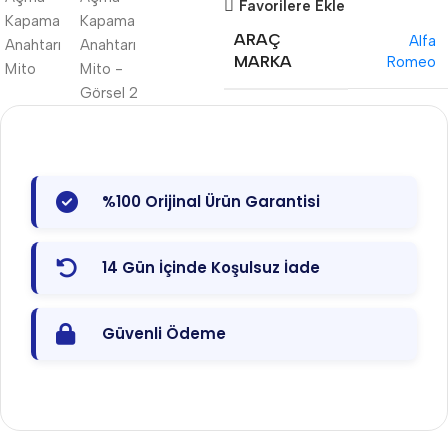
Favorilere Ekle
ARAÇ
Alfa
MARKA
Romeo
%100 Orijinal Ürün Garantisi
14 Gün İçinde Koşulsuz İade
Güvenli Ödeme