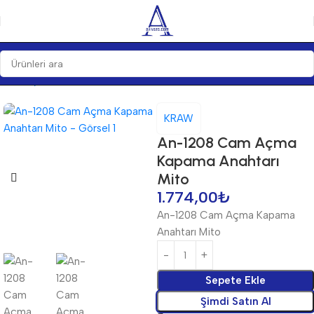
Ana Sayfa
Anahtarlar
Anahtarlar
KRAW
An-1208 Cam Açma
Kapama Anahtarı
Mito
1.774,00
₺
An-1208 Cam Açma Kapama
Anahtarı Mito
Sepete Ekle
Şimdi Satın Al