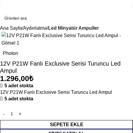
Ana Sayfa
Aydınlatma
Led Minyatür Ampuller
Photon
12V P21W Fanlı Exclusive Serisi Turuncu Led
Ampul
1.296,00
₺
5 adet stokta
12V P21W Fanlı Exclusive Serisi Turuncu Led Ampul
5 adet stokta
SEPETE EKLE