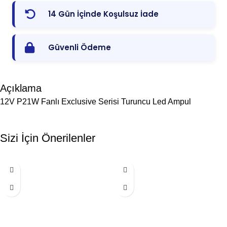
14 Gün İçinde Koşulsuz İade
Güvenli Ödeme
Açıklama
12V P21W Fanlı Exclusive Serisi Turuncu Led Ampul
Sizi İçin Önerilenler